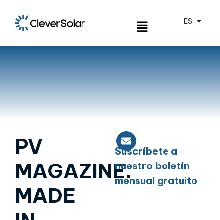
ES
EN
PV
Suscríbete a
MAGAZINE.
nuestro boletín
mensual gratuito
MADE