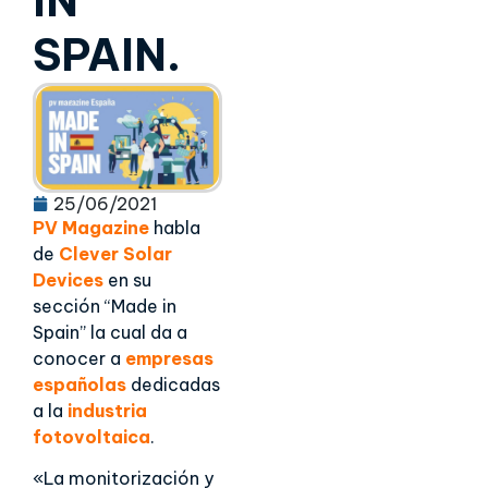
IN
SPAIN.
25/06/2021
PV Magazine
habla
de
Clever Solar
Devices
en su
sección “Made in
Spain” la cual da a
conocer a
empresas
españolas
dedicadas
a la
industria
fotovoltaica
.
«La monitorización y