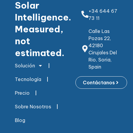
Solar
+34 644 67
Intelligence.
73 11
Measured,
Calle Las
not
Pozas 22,
42180
estimated.
Cirujales Del
Rio, Soria,
Solución
Spain
Tecnología
Contáctanos
Precio
Sobre Nosotros
Blog