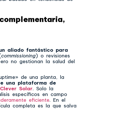
 complementaria,
un aliado fantástico para
(
commissioning
) o revisiones
 pero no gestionan la salud del
uptime» de una planta, la
e una plataforma de
Clever Solar
. Solo la
lisis específicos en campo
aderamente eficiente
. En el
ícula completa es la que salva