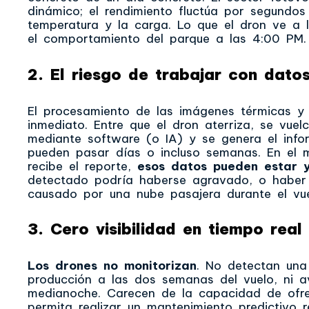
dinámico; el rendimiento fluctúa por segundos 
temperatura y la carga. Lo que el dron ve a 
el comportamiento del parque a las 4:00 PM.
2. El riesgo de trabajar con dato
El procesamiento de las imágenes térmicas y
inmediato. Entre que el dron aterriza, se vuel
mediante software (o IA) y se genera el inf
pueden pasar días o incluso semanas. En el 
recibe el reporte,
esos datos pueden estar y
detectado podría haberse agravado, o haber s
causado por una nube pasajera durante el vue
3. Cero visibilidad en tiempo real
Los drones no monitorizan
. No detectan una
producción a las dos semanas del vuelo, ni av
medianoche. Carecen de la capacidad de ofre
permita realizar un mantenimiento predictivo