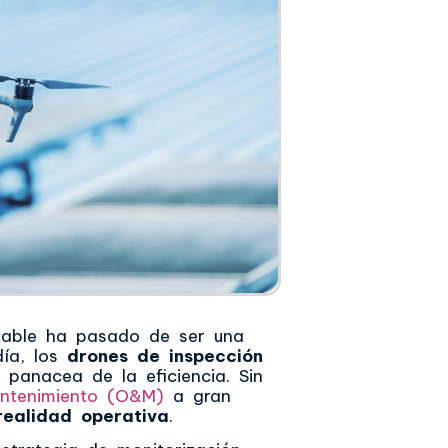
ovable ha pasado de ser una
día, los
drones de inspección
anacea de la eficiencia. Sin
ntenimiento (O&M)
a gran
ealidad operativa
.