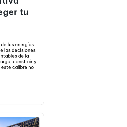
itiva
eger tu
r de las energías
e las decisiones
ntables de la
argo, construir y
 este calibre no