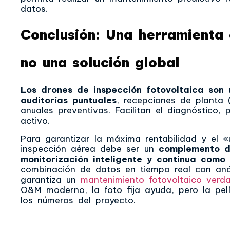
datos.
Conclusión: Una herramienta
no una solución global
Los drones de inspección fotovoltaica son 
auditorías puntuales
, recepciones de planta 
anuales preventivas. Facilitan el diagnóstico,
activo.
Para garantizar la máxima rentabilidad y el «
inspección aérea debe ser un
complemento d
monitorización inteligente y continua como
combinación de datos en tiempo real con aná
garantiza un
mantenimiento fotovoltaico verd
O&M moderno, la foto fija ayuda, pero la pel
los números del proyecto.