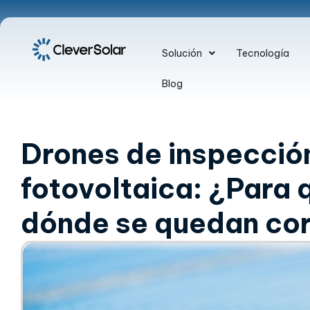
Solución
Tecnología
Blog
Drones de inspecció
fotovoltaica: ¿Para 
dónde se quedan co