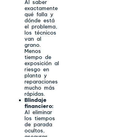
Al saber
exactamente
qué falla y
dónde está
el problema,
los técnicos
van al
grano.
Menos
tiempo de
exposición al
riesgo en
planta y
reparaciones
mucho más
rápidas.
Blindaje
financiero:
Al eliminar
los tiempos
de parada
ocultos,
aseguras