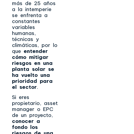
más de 25 años
a la intemperie
se enfrenta a
constantes
variables
humanas,
técnicas y
climáticas, por lo
que
entender
cómo mitigar
riesgos en una
planta solar se
ha vuelto una
prioridad para
el sector
.
Si eres
propietario, asset
manager o EPC
de un proyecto,
conocer a
fondo los
riesgos de una