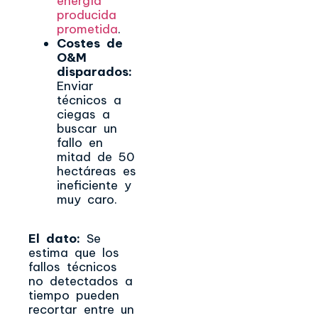
energía
producida
prometida
.
Costes de
O&M
disparados:
Enviar
técnicos a
ciegas a
buscar un
fallo en
mitad de 50
hectáreas es
ineficiente y
muy caro.
El dato:
Se
estima que los
fallos técnicos
no detectados a
tiempo pueden
recortar entre un