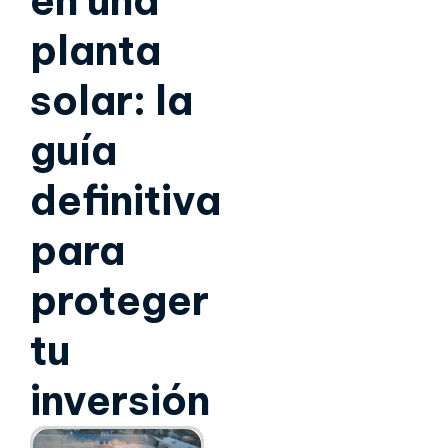
en una
planta
solar: la
guía
definitiva
para
proteger
tu
inversión