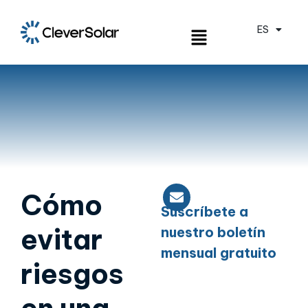
ES
EN
Cómo
Suscríbete a
evitar
nuestro boletín
mensual gratuito
riesgos