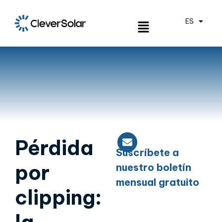
ES
EN
Pérdida
Suscríbete a
por
nuestro boletín
mensual gratuito
clipping: