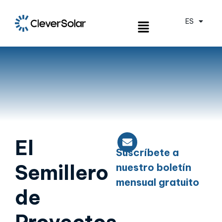
ES
EN
El
Suscríbete a
Semillero
nuestro boletín
mensual gratuito
de