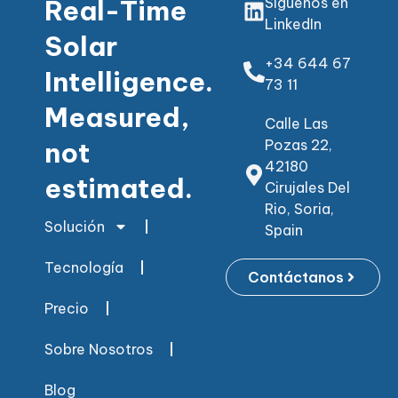
Real-Time
Siguenos en
LinkedIn
Solar
+34 644 67
Intelligence.
73 11
Measured,
Calle Las
not
Pozas 22,
42180
estimated.
Cirujales Del
Rio, Soria,
Solución
Spain
Tecnología
Contáctanos
Precio
Sobre Nosotros
Blog