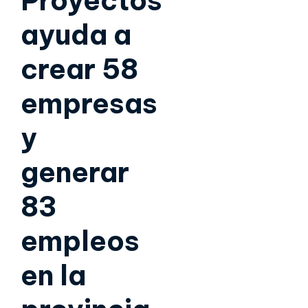
Proyectos
ayuda a
crear 58
empresas
y
generar
83
empleos
en la