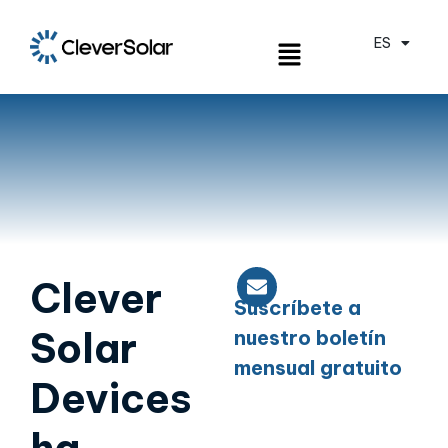
ES
EN
Clever
Suscríbete a
Solar
nuestro boletín
mensual gratuito
Devices