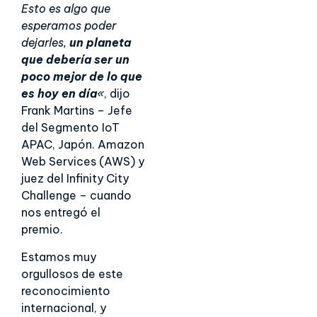
Esto es algo que
esperamos poder
dejarles,
un planeta
que debería ser un
poco mejor de lo que
es hoy en día
«
, dijo
Frank Martins – Jefe
del Segmento IoT
APAC, Japón. Amazon
Web Services (AWS) y
juez del Infinity City
Challenge – cuando
nos entregó el
premio.
Estamos muy
orgullosos de este
reconocimiento
internacional, y