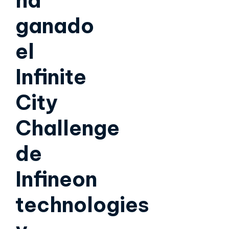
ha
ganado
el
Infinite
City
Challenge
de
Infineon
technologies